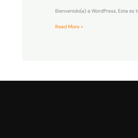
Bienvenido(a) a WordPress. Esta es t
Read More »