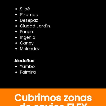
Siloé
Pízamos
Desepaz
Ciudad Jardín
Pance
Ingenio
Caney
Meléndez
Aledaños
Yumbo
Palmira
Cubrimos zonas