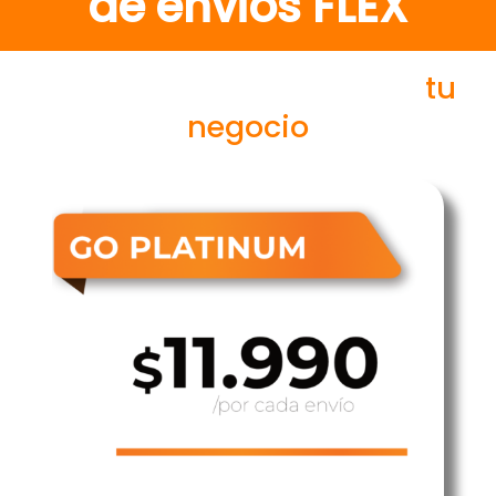
de envios FLEX
Soluciones de Envío para
tu
negocio