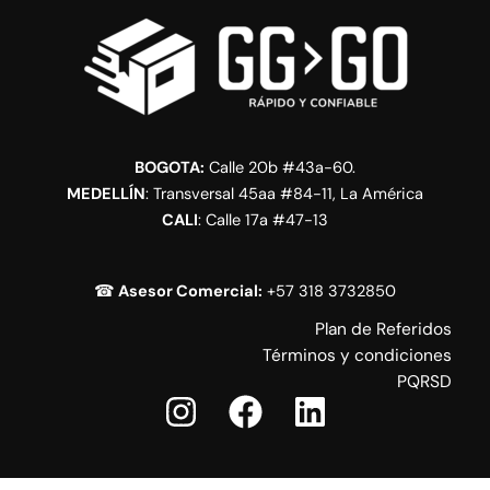
BOGOTA:
Calle 20b #43a-60.
MEDELLÍN
: Transversal 45aa #84-11, La América
CALI
: Calle 17a #47-13
☎
Asesor Comercial:
+57 318 3732850
Plan de Referidos
Términos y condiciones
PQRSD