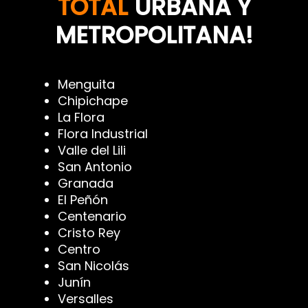
TOTAL
URBANA Y
METROPOLITANA!
Menguita
Chipichape
La Flora
Flora Industrial
Valle del Lili
San Antonio
Granada
El Peñón
Centenario
Cristo Rey
Centro
San Nicolás
Junín
Versalles